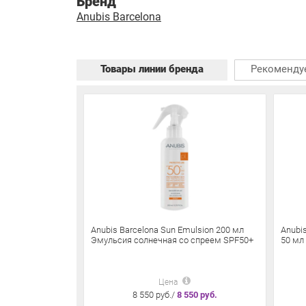
Бренд
Anubis Barcelona
Товары линии бренда
Рекоменду
Anubis Barcelona Sun Emulsion 200 мл
Anubi
Эмульсия солнечная со спреем SPF50+
50 мл 
Цена
8 550 руб./
8 550 руб.