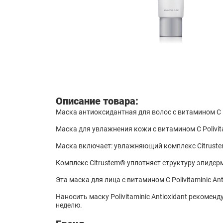
Описание товара:
Маска антиоксидантная для волос с витамином С P
Маска для увлажнения кожи с витамином С Polivit
Маска включает: увлажняющий комплекс Сitrustem
Комплекс Сitrustem® уплотняет структуру эпиде
Эта маска для лица с витамином С Polivitaminic A
Наносить маску Polivitaminic Antioxidant рекомен
неделю.