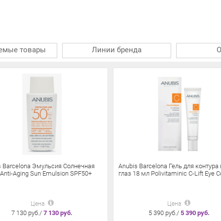
емые товары
Линии бренда
s Barcelona Эмульсия Солнечная
Anubis Barcelona Гель для контура
Anti-Aging Sun Emulsion SPF50+
глаз 18 мл Polivitaminic C-Lift Eye 
Цена
Цена
7 130 руб./
7 130 руб.
5 390 руб./
5 390 руб.