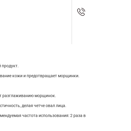
й продукт.
ушивание кожи и предотвращает морщинки.
ует разглаживанию морщинок.
астичность, делая четче овал лица.
комендуемая частота использования: 2 раза в