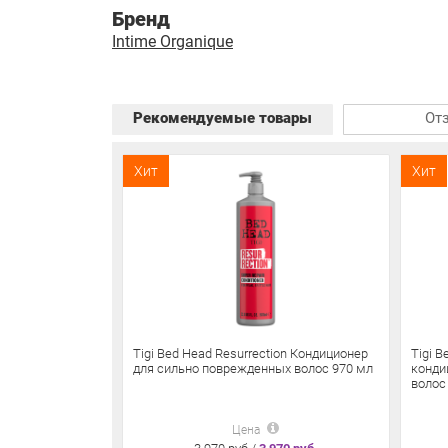
Бренд
Intime Organique
Рекомендуемые товары
От
Хит
Хит
Tigi Bed Head Resurrection Кондиционер
Tigi 
для сильно поврежденных волос 970 мл
конди
волос
Цена