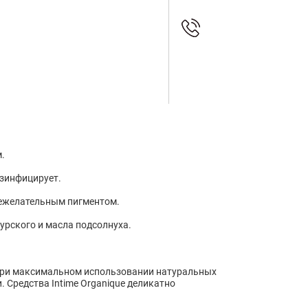
.
дезинфицирует.
нежелательным пигментом.
урского и масла подсолнуха.
ы при максимальном использовании натуральных
 Средства Intime Organique деликатно