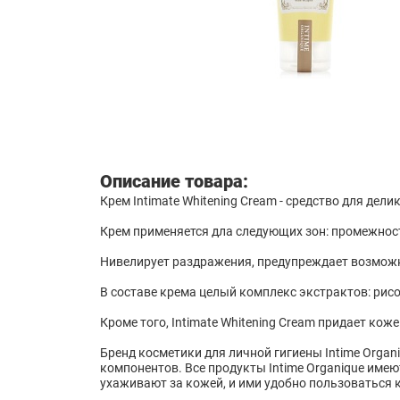
Описание товара:
Крем Intimate Whitening Cream - средство для де
Крем применяется дла следующих зон: промежност
Нивелирует раздражения, предупреждает возможн
В составе крема целый комплекс экстрактов: рисо
Кроме того, Intimate Whitening Cream придает кож
Бренд косметики для личной гигиены Intime Orga
компонентов. Все продукты Intime Organique имею
ухаживают за кожей, и ими удобно пользоваться к