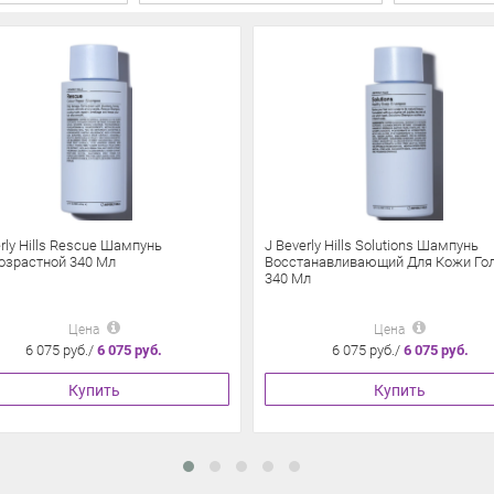
rly Hills Rescue Шампунь
J Beverly Hills Solutions Шампунь
озрастной 340 Мл
Восстанавливающий Для Кожи Го
340 Мл
Цена
Цена
6 075 руб./
6 075 руб.
6 075 руб./
6 075 руб.
Купить
Купить