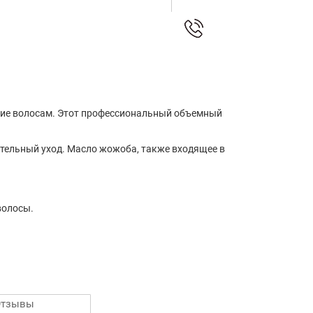
тание волосам. Этот профессиональный объемный
ительный уход. Масло жожоба, также входящее в
волосы.
Отзывы