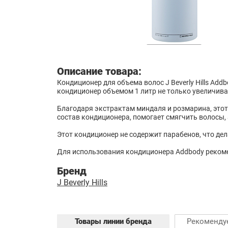
Описание товара:
Кондиционер для объема волос J Beverly Hills A
кондиционер объемом 1 литр не только увеличивае
Благодаря экстрактам миндаля и розмарина, этот
состав кондиционера, помогает смягчить волосы,
Этот кондиционер не содержит парабенов, что де
Для использования кондиционера Addbody рекоме
Бренд
J Beverly Hills
Товары линии бренда
Рекоменду