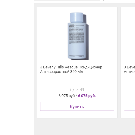
J Beverly Hills Rescue Кондиционер
J Beve
Антивозрастной 340 Мл
Антив
Цена
6 075 руб./
6 075 руб.
Купить