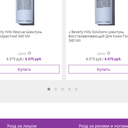
rly Hills Rescue Шампунь
J Beverly Hills Solutions Шампунь
озрастной 340 Мл
Восстанавливающий Для Кожи Го
340 Мл
Цена
Цена
6 075 руб./
6 075 руб.
6 075 руб./
6 075 руб.
Купить
Купить
Уход за лицом
Уход за руками и ногам