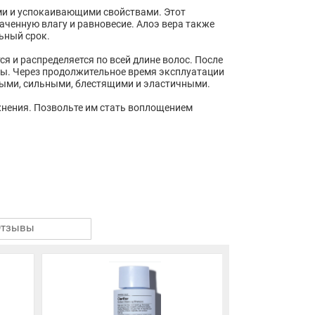
ми и успокаивающими свойствами. Этот
аченную влагу и равновесие. Алоэ вера также
ьный срок.
ся и распределяется по всей длине волос. После
вы. Через продолжительное время эксплуатации
овыми, сильными, блестящими и эластичными.
ажнения. Позвольте им стать воплощением
Отзывы