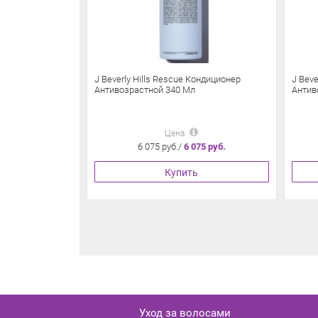
J Beverly Hills Rescue Кондиционер
J Beve
Антивозрастной 340 Мл
Антив
Цена
6 075 руб./
6 075 руб.
Купить
Уход за волосами