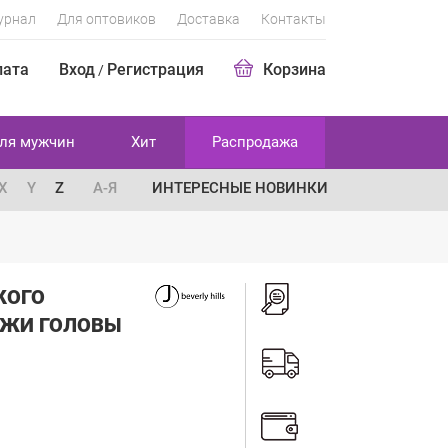
урнал
Для оптовиков
Доставка
Контакты
лата
Вход
Регистрация
Корзина
/
ля мужчин
Хит
Распродажа
X
Y
Z
А-Я
ИНТЕРЕСНЫЕ НОВИНКИ
КОГО
ОЖИ ГОЛОВЫ