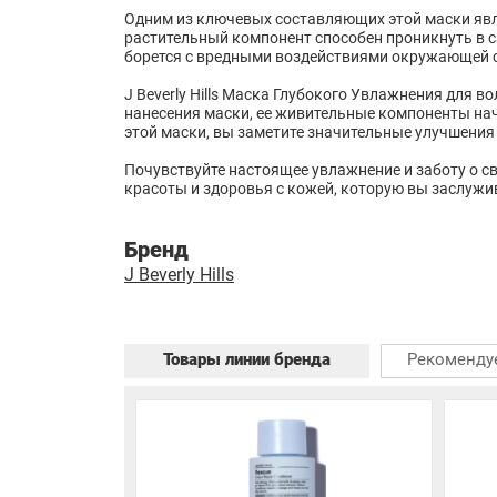
Одним из ключевых составляющих этой маски явл
растительный компонент способен проникнуть в с
борется с вредными воздействиями окружающей с
J Beverly Hills Маска Глубокого Увлажнения для в
нанесения маски, ее живительные компоненты на
этой маски, вы заметите значительные улучшения
Почувствуйте настоящее увлажнение и заботу о св
красоты и здоровья с кожей, которую вы заслужи
Бренд
J Beverly Hills
Товары линии бренда
Рекоменду