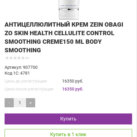
АНТИЦЕЛЛЮЛИТНЫЙ КРЕМ ZEIN OBAGI
ZO SKIN HEALTH CELLULITE CONTROL
SMOOTHING CREME150 ML BODY
SMOOTHING
( 0 )
Артикул: 907700
Код 1С: 4781
Цена до регистрации
16350 руб.
Цена после регистрации
16350 руб.
-
+
Купить
Купить в 1 клик