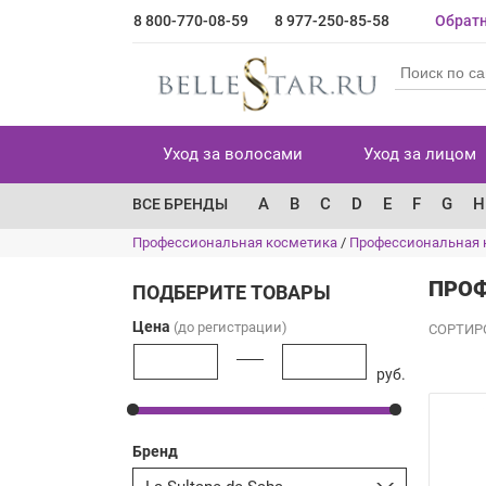
8 800-770-08-59
8 977-250-85-58
Обратн
Уход за волосами
Уход за лицом
A
B
C
D
E
F
G
H
ВСЕ БРЕНДЫ
Профессиональная косметика
/
Профессиональная к
ПРОФ
ПОДБЕРИТЕ ТОВАРЫ
Цена
(до регистрации)
СОРТИР
руб.
Бренд