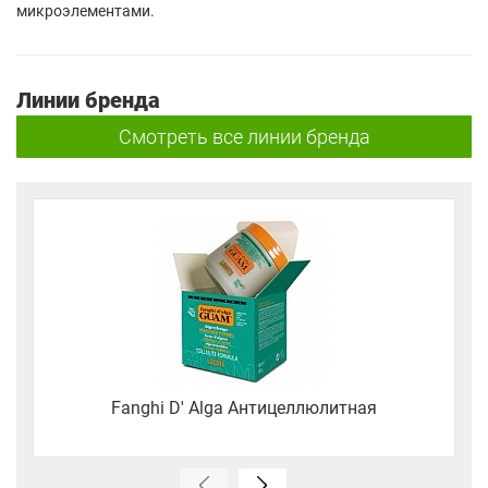
микроэлементами.
Линии бренда
Смотреть все линии бренда
Fanghi D' Alga Антицеллюлитная