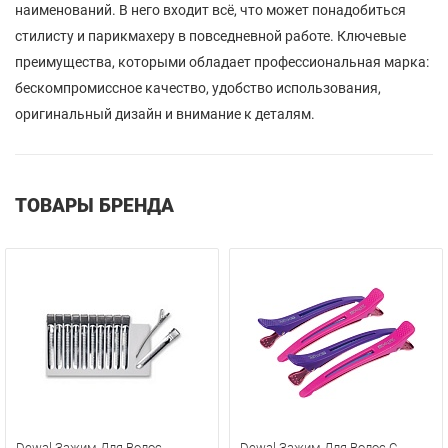
наименований. В него входит всё, что может понадобиться
стилисту и парикмахеру в повседневной работе. Ключевые
преимущества, которыми обладает профессиональная марка:
бескомпромиссное качество, удобство использования,
оригинальный дизайн и внимание к деталям.
ТОВАРЫ БРЕНДА
Dewal Зажим Для Волос
Dewal Зажим Для Волос С