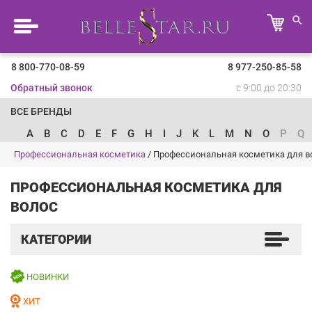
8 800-770-08-59
8 977-250-85-58
Обратный звонок
с 9:00 до 20:30
ВСЕ БРЕНДЫ
A
B
C
D
E
F
G
H
I
J
K
L
M
N
O
P
Q
Профессиональная косметика
/
Профессиональная косметика для в
ПРОФЕССИОНАЛЬНАЯ КОСМЕТИКА ДЛЯ
ВОЛОС
КАТЕГОРИИ
НОВИНКИ
ХИТ