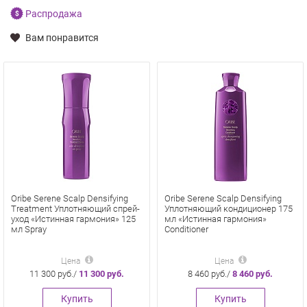
Распродажа
Вам понравится
Oribe Serene Scalp Densifying
Oribe Serene Scalp Densifying
Treatment Уплотняющий спрей-
Уплотняющий кондиционер 175
уход «Истинная гармония» 125
мл «Истинная гармония»
мл Spray
Conditioner
Цена
Цена
11 300 руб./
11 300 руб.
8 460 руб./
8 460 руб.
Купить
Купить