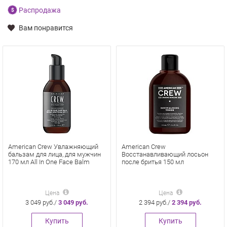
Распродажа
Вам понравится
American Crew Увлажняющий
American Crew
бальзам для лица, для мужчин
Восстанавливающий лосьон
170 мл All In One Face Balm
после бритья 150 мл
Цена
Цена
3 049 руб./
3 049 руб.
2 394 руб./
2 394 руб.
Купить
Купить