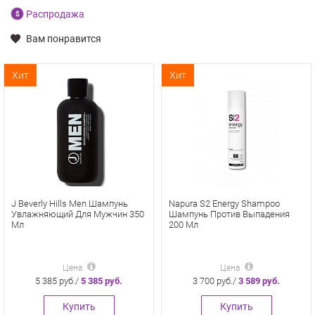
Распродажа
Вам понравится
Хит
Хит
J Beverly Hills Men Шампунь
Napura S2 Energy Shampoo
Увлажняющий Для Мужчин 350
Шампунь Против Выпадения
Мл
200 Мл
Цена
Цена
5 385 руб./
5 385 руб.
3 700 руб./
3 589 руб.
Купить
Купить