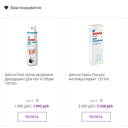
Вам понравится
Gehwol foot +shoe deodorand
Gehwol Крем-Лосьон
Дезодорант Для Ног И Обуви
Антиперспирант 125 Мл
150 Мл
Цена
Цена
1 950 руб./
1 892 руб.
2 400 руб./
2 328 руб.
Купить
Купить