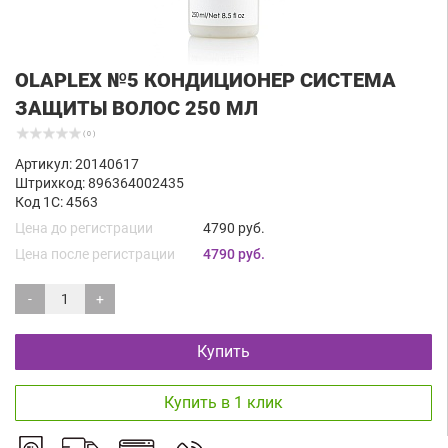
OLAPLEX №5 КОНДИЦИОНЕР СИСТЕМА
ЗАЩИТЫ ВОЛОС 250 МЛ
( 0 )
Артикул: 20140617
Штрихкод: 896364002435
Код 1С: 4563
Цена до регистрации
4790 руб.
Цена после регистрации
4790 руб.
-
+
Купить
Купить в 1 клик