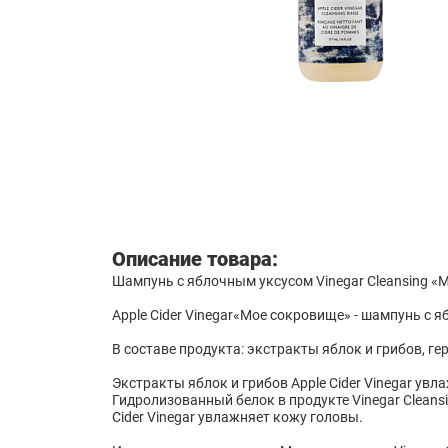
Описание товара:
Шампунь с яблочным уксусом Vinegar Cleansing «Мо
Apple Cider Vinegar«Мое сокровище» - шампунь с 
В составе продукта: экстракты яблок и грибов, ге
Экстракты яблок и грибов Apple Cider Vinegar ув
Гидролизованный белок в продукте Vinegar Cleans
Cider Vinegar увлажняет кожу головы.