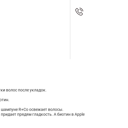
ки волос после укладок.
отин.
 в шампуне R+Co освежает волосы.
придает прядям гладкость. А биотин в Apple