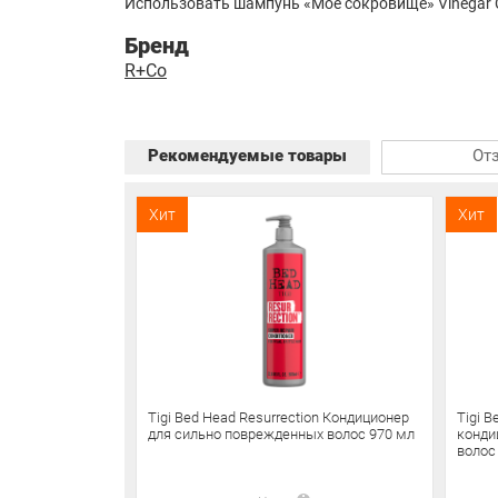
Использовать шампунь «Мое сокровище» Vinegar C
Бренд
R+Co
Рекомендуемые товары
От
Хит
Хит
Tigi Bed Head Resurrection Кондиционер
Tigi 
для сильно поврежденных волос 970 мл
конди
волос