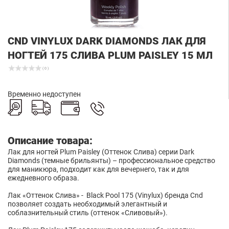
СND VINYLUX DARK DIAMONDS ЛАК ДЛЯ
НОГТЕЙ 175 СЛИВА PLUM PAISLEY 15 МЛ
( 0 )
Временно недоступен
Описание товара:
Лак для ногтей Plum Paisley (Оттенок Слива) серии Dark
Diamonds (темные брильянты) – профессиональное средство
для маникюра, подходит как для вечернего, так и для
ежедневного образа.
Лак «Оттенок Слива» - Black Pool 175 (Vinylux) бренда Сnd
позволяет создать необходимый элегантный и
соблазнительный стиль (оттенок «Сливовый»).