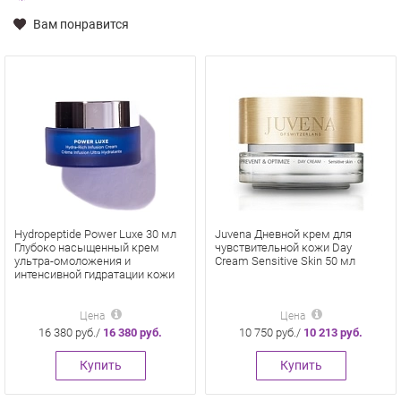
Вам понравится
Hydropeptide Power Luxe 30 мл
Juvena Дневной крем для
Глубоко насыщенный крем
чувствительной кожи Day
ультра-омоложения и
Cream Sensitive Skin 50 мл
интенсивной гидратации кожи
Цена
Цена
16 380 руб./
16 380 руб.
10 750 руб./
10 213 руб.
Купить
Купить