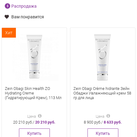
Распродажа
Вам понравится
Хит
Zein Obagi Skin Health ZO
Zein Obagi Crème hidrante Зейн
Hydrating Creme
Обаджи Увлажняющий крем 58
(Гидратирующий Крем), 113 Мл
гр для лица
Цена
Цена
20 210 руб./
20 210 руб.
8 900 руб./
8 633 руб.
Купить
Купить