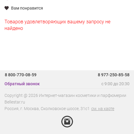
Вам понравится
Товаров удовлетворяющих вашему запросу не
найдено
8 800-770-08-59
8 977-250-85-58
Обратный звонок
с 9:00 до 20:30
Copyright @ 2026 Интернет-магазин косметики и парфюмерии
Bellestar.ru
Россия, г.
Москва
,
Сколковское шоссе, 31с1
см. на карте