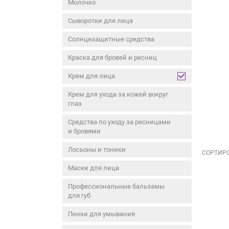
Молочко
Сыворотки для лица
Солнцезащитные средства
Краска для бровей и ресниц
Крем для лица
Крем для ухода за кожей вокруг
глаз
Средства по уходу за ресницами
и бровями
Лосьоны и тоники
СОРТИРО
Маски для лица
Профессиональные бальзамы
для губ
Пенки для умывания