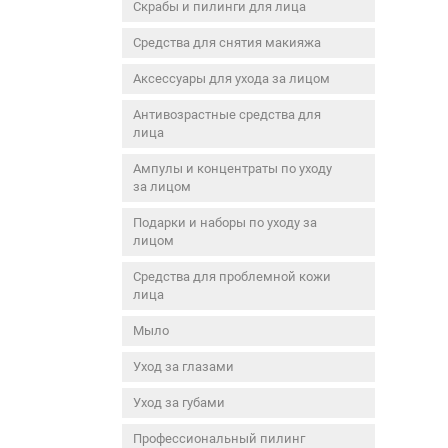
Скрабы и пилинги для лица
Средства для снятия макияжа
Аксессуары для ухода за лицом
Антивозрастные средства для
лица
Ампулы и концентраты по уходу
за лицом
Подарки и наборы по уходу за
лицом
Средства для проблемной кожи
лица
Мыло
Уход за глазами
Уход за губами
Профессиональный пилинг