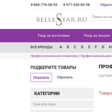
8 800-770-08-59
8 977-250-85-58
Обратн
Уход за волосами
Уход за лицом
A
B
C
D
E
F
G
H
ВСЕ БРЕНДЫ
Профессиональная косметика
/
Профессиональная 
ПРОФ
ПОДБЕРИТЕ ТОВАРЫ
СОРТИР
Показать
КАТЕГОРИИ
Товаро
Гели для лица