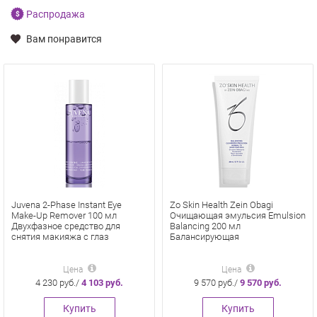
Распродажа
Вам понравится
Juvena 2-Phase Instant Eye
Zo Skin Health Zein Obagi
Make-Up Remover 100 мл
Очищающая эмульсия Emulsion
Двухфазное средство для
Balancing 200 мл
снятия макияжа с глаз
Балансирующая
Цена
Цена
4 230 руб./
4 103 руб.
9 570 руб./
9 570 руб.
Купить
Купить