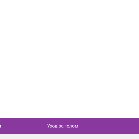
и
Уход за телом