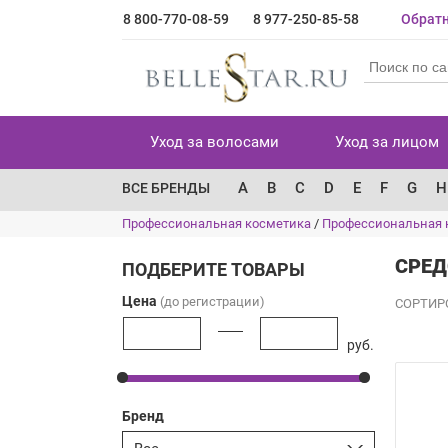
8 800-770-08-59
8 977-250-85-58
Обратн
Уход за волосами
Уход за лицом
A
B
C
D
E
F
G
H
ВСЕ БРЕНДЫ
Профессиональная косметика
/
Профессиональная 
СРЕД
ПОДБЕРИТЕ ТОВАРЫ
Цена
(до регистрации)
СОРТИР
руб.
Бренд