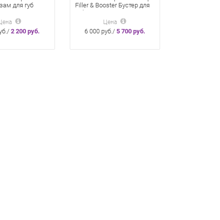
ьзам для губ
Filler & Booster Бустер для
губ 4,2 мл
Цена
Цена
уб./
2 200 руб.
6 000 руб./
5 700 руб.