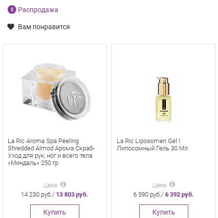
Распродажа
Вам понравится
La Ric Aroma Spa Peeling
La Ric Liposomen Gel I
Shredded Almod Арома Скраб-
Липосомный Гель 30 Мл
Уход для рук, ног и всего тела
«Миндаль» 250 гр
Цена
Цена
14 230 руб./
13 803 руб.
6 590 руб./
6 392 руб.
Купить
Купить