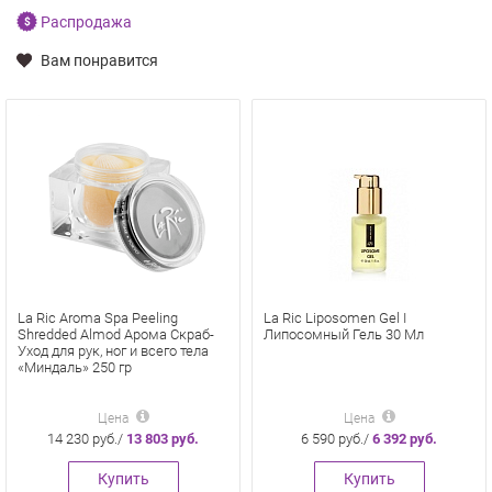
Распродажа
Вам понравится
La Ric Aroma Spa Peeling
La Ric Liposomen Gel I
Shredded Almod Арома Скраб-
Липосомный Гель 30 Мл
Уход для рук, ног и всего тела
«Миндаль» 250 гр
Цена
Цена
14 230 руб./
13 803 руб.
6 590 руб./
6 392 руб.
Купить
Купить