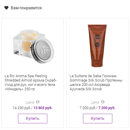
Вам понравится
La Ric Aroma Spa Peeling
La Sultane de Saba Гоммаж
Shredded Almod Арома Скраб-
Gommage Silk Scrub Протеины
Уход для рук, ног и всего тела
шелка 200 мл Аюрведа
«Миндаль» 250 гр
Ayurveda Silk Scrub
Цена
Цена
14 230 руб./
13 803 руб.
7 200 руб./
7 200 руб.
Купить
Купить