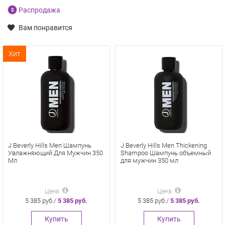
Распродажа
Вам понравится
Хит
J Beverly Hills Men Шампунь
J Beverly Hills Men Thickening
Увлажняющий Для Мужчин 350
Shampoo Шампунь объемный
Мл
для мужчин 350 мл
Цена
Цена
5 385 руб./
5 385 руб.
5 385 руб./
5 385 руб.
Купить
Купить