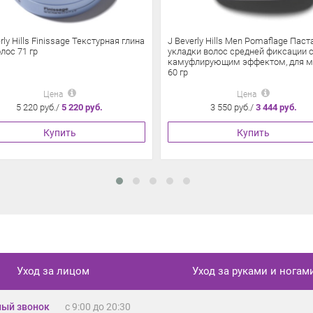
rly Hills Finissage Текстурная глина
J Beverly Hills Men Pomaflage Паст
лос 71 гр
укладки волос средней фиксации 
камуфлирующим эффектом, для 
60 гр
Цена
Цена
5 220 руб./
5 220 руб.
3 550 руб./
3 444 руб.
Купить
Купить
Уход за лицом
Уход за руками и ногам
ый звонок
с 9:00 до 20:30