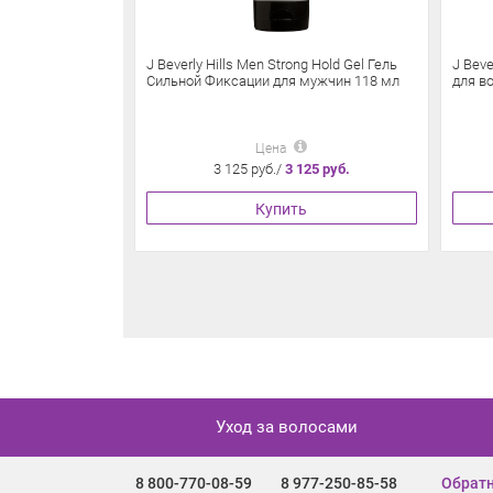
J Beverly Hills Men Strong Hold Gel Гель
J Beve
Сильной Фиксации для мужчин 118 мл
для во
Цена
3 125 руб./
3 125 руб.
Купить
Уход за волосами
8 800-770-08-59
8 977-250-85-58
Обратн