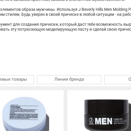
 элементов образа мужчины. Используя J Beverly Hills Men Molding 
 стилем. Будь уверен в своей прическе в любой ситуации - на раб
нструмент для создания прически, который даст тебе возможность вы
вать эту потрясающую моделирующую пасту и сделай свою причес
емые товары
Линии бренда