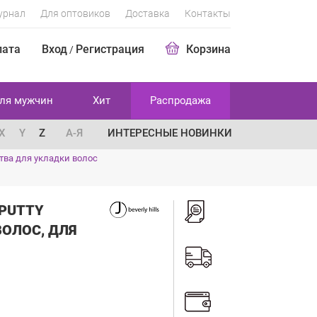
урнал
Для оптовиков
Доставка
Контакты
лата
Вход
Регистрация
Корзина
/
ля мужчин
Хит
Распродажа
X
Y
Z
А-Я
ИНТЕРЕСНЫЕ НОВИНКИ
тва для укладки волос
 PUTTY
ОЛОС, ДЛЯ