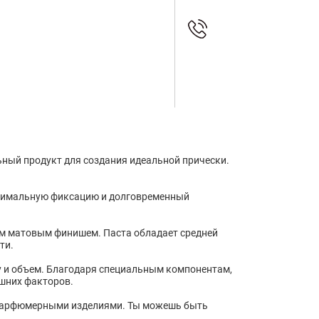
льный продукт для создания идеальной прически.
ксимальную фиксацию и долговременный
ким матовым финишем. Паста обладает средней
ти.
у и объем. Благодаря специальным компонентам,
ешних факторов.
ми парфюмерными изделиями. Ты можешь быть