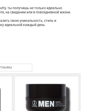
Putty, ты получишь не только идеально
оте, на свидании или в повседневной жизни.
разить свою уникальность, стиль и
ку идеальной каждый день.
Отзывы