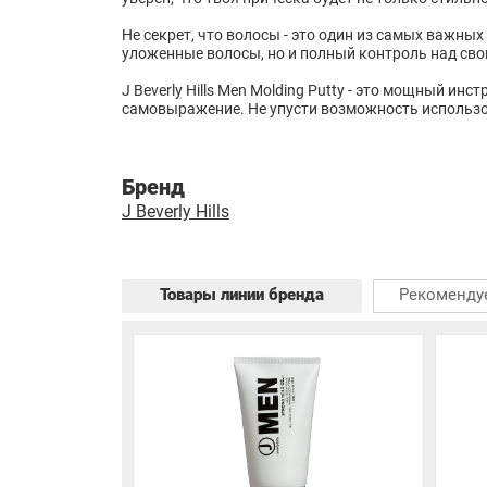
Не секрет, что волосы - это один из самых важных
уложенные волосы, но и полный контроль над своим
J Beverly Hills Men Molding Putty - это мощный и
самовыражение. Не упусти возможность использо
Бренд
J Beverly Hills
Товары линии бренда
Рекоменду