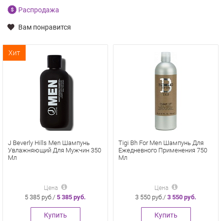
Распродажа
Вам понравится
Хит
J Beverly Hills Men Шампунь
Tigi Bh For Men Шампунь Для
Увлажняющий Для Мужчин 350
Ежедневного Применения 750
Мл
Мл
Цена
Цена
5 385 руб./
5 385 руб.
3 550 руб./
3 550 руб.
Купить
Купить