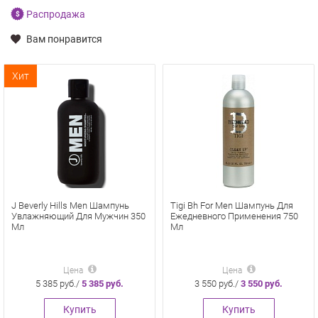
Распродажа
Вам понравится
Хит
J Beverly Hills Men Шампунь
Tigi Bh For Men Шампунь Для
Увлажняющий Для Мужчин 350
Ежедневного Применения 750
Мл
Мл
Цена
Цена
5 385 руб./
5 385 руб.
3 550 руб./
3 550 руб.
Купить
Купить