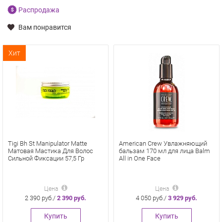
Распродажа
Вам понравится
Хит
Tigi Bh St Manipulator Matte
American Crew Увлажняющий
Матовая Мастика Для Волос
бальзам 170 мл для лица Balm
Сильной Фиксации 57,5 Гр
All in One Face
Цена
Цена
2 390 руб./
2 390 руб.
4 050 руб./
3 929 руб.
Купить
Купить