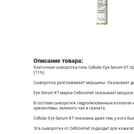
Описание товара:
Клеточная сыворотка-гель Cellular Eye Serum-XT 
(11%).
Сыворотка разглаживает морщины. Оказывает де
Eye Serum-XT марки Cellcosmet оказывает мощное
В составе сыворотки: гидролизованные коллаген и
хризантемы, зеленого чая и граната.
Cellular Eye Serum-XT показана даже тем, у кого 
Эта сыворотка от Cellcosmet подходит для кожи вс