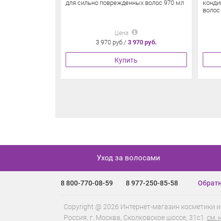
для сильно поврежденных волос 970 мл
конди
волос
Цена
3 970 руб./
3 970 руб.
Купить
Уход за волосами
8 800-770-08-59
8 977-250-85-58
Обратн
Copyright @ 2026 Интернет-магазин косметики и
Россия, г.
Москва
,
Сколковское шоссе, 31с1
см. 