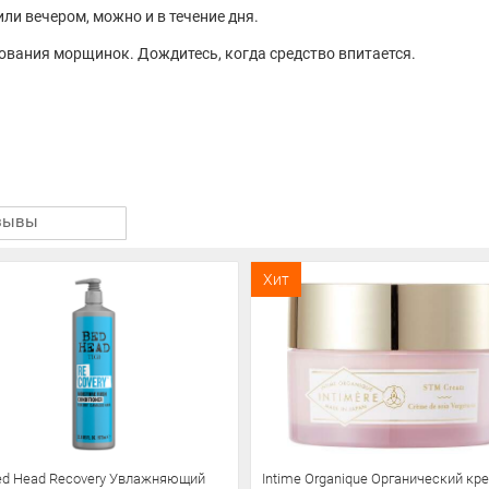
ли вечером, можно и в течение дня.
ования морщинок. Дождитесь, когда средство впитается.
зывы
Хит
Bed Head Recovery Увлажняющий
Intime Organique Органический кр