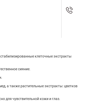
тва стабилизированные клеточные экстракты
ественное сияние.
и.
мед, а также растительные экстракты: цветков
сно для чувствительной кожи и глаз.