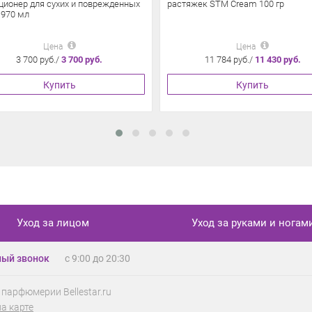
ционер для сухих и поврежденных
растяжек STM Cream 100 гр
 970 мл
Цена
Цена
3 700 руб./
3 700 руб.
11 784 руб./
11 430 руб.
Купить
Купить
Уход за лицом
Уход за руками и ногам
ый звонок
с 9:00 до 20:30
 парфюмерии Bellestar.ru
на карте