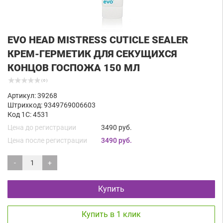
EVO HEAD MISTRESS CUTICLE SEALER
КРЕМ-ГЕРМЕТИК ДЛЯ СЕКУЩИХСЯ
КОНЦОВ ГОСПОЖА 150 МЛ
( 0 )
Артикул: 39268
Штрихкод: 9349769006603
Код 1С: 4531
Цена до регистрации
3490 руб.
Цена после регистрации
3490 руб.
-
+
Купить
Купить в 1 клик