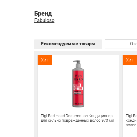
Бренд
Fabuloso
Рекомендуемые товары
От
Хит
Хит
Tigi Bed Head Resurrection Кондиционер
Tigi 
для сильно поврежденных волос 970 мл
конди
волос