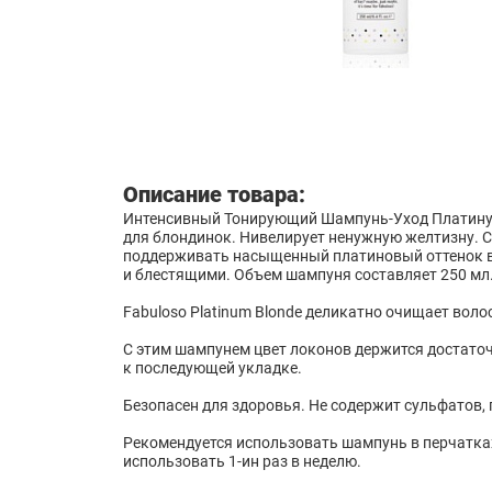
Описание товара:
Интенсивный Тонирующий Шампунь-Уход Платинум
для блондинок. Нивелирует ненужную желтизну. С
поддерживать насыщенный платиновый оттенок в
и блестящими. Объем шампуня составляет 250 мл
Fabuloso Platinum Blonde деликатно очищает вол
С этим шампунем цвет локонов держится достаточ
к последующей укладке.
Безопасен для здоровья. Не содержит сульфатов, 
Рекомендуется использовать шампунь в перчатках.
использовать 1-ин раз в неделю.