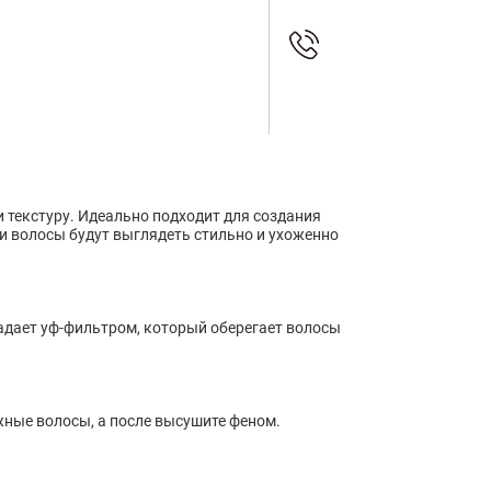
и текстуру. Идеально подходит для создания
и волосы будут выглядеть стильно и ухоженно
бладает уф-фильтром, который оберегает волосы
ажные волосы, а после высушите феном.