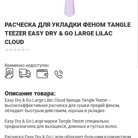
РАСЧЕСКА ДЛЯ УКЛАДКИ ФЕНОМ TANGLE
TEEZER EASY DRY & GO LARGE LILAC
CLOUD
( 0 )
Временно недоступен
Описание товара:
Easy Dry & Go Large Lilac Cloud бренда Tangle Teezer –
высокоэффективная расческа для сушки прядей феном,
обладает быстрым действием, хороша в укладке.
Easy Dry & Go Large марки Tangle Teezer специально
предназначена для вьющихся, длинных и густых волос.
Расческа Easy Dry & Go Large обладает большим количеством