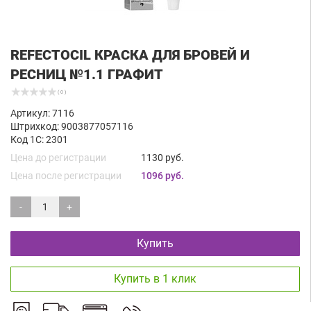
REFECTOCIL КРАСКА ДЛЯ БРОВЕЙ И
РЕСНИЦ №1.1 ГРАФИТ
( 0 )
Артикул: 7116
Штрихкод: 9003877057116
Код 1С: 2301
Цена до регистрации
1130 руб.
Цена после регистрации
1096 руб.
-
+
Купить
Купить в 1 клик