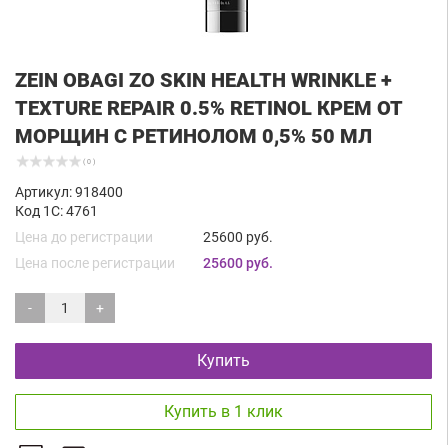
ZEIN OBAGI ZO SKIN HEALTH WRINKLE +
TEXTURE REPAIR 0.5% RETINOL КРЕМ ОТ
МОРЩИН С РЕТИНОЛОМ 0,5% 50 МЛ
( 0 )
Артикул: 918400
Код 1С: 4761
Цена до регистрации
25600 руб.
Цена после регистрации
25600 руб.
-
+
Купить
Купить в 1 клик