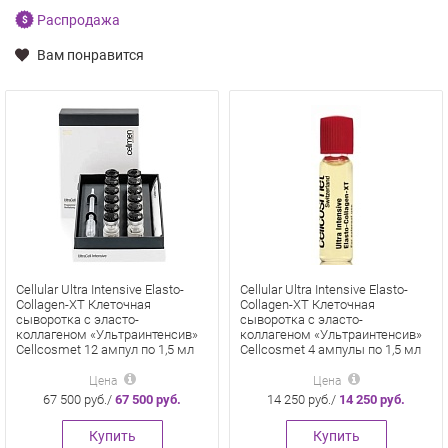
Распродажа
Вам понравится
Cellular Ultra Intensive Elasto-
Cellular Ultra Intensive Elasto-
Collagen-XT Клеточная
Collagen-XT Клеточная
сыворотка с эласто-
сыворотка с эласто-
коллагеном «Ультраинтенсив»
коллагеном «Ультраинтенсив»
Cellcosmet 12 ампул по 1,5 мл
Cellcosmet 4 ампулы по 1,5 мл
Цена
Цена
67 500 руб./
67 500 руб.
14 250 руб./
14 250 руб.
Купить
Купить