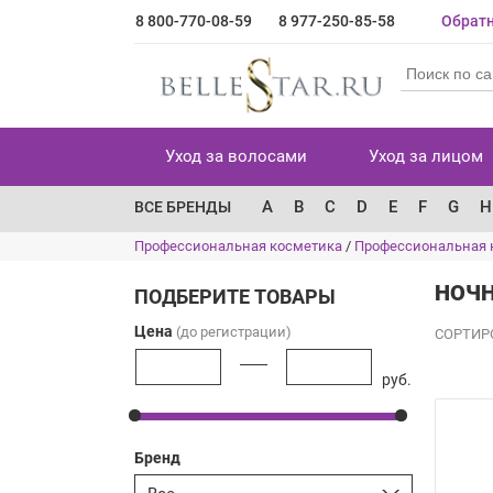
8 800-770-08-59
8 977-250-85-58
Обратн
Уход за волосами
Уход за лицом
A
B
C
D
E
F
G
H
ВСЕ БРЕНДЫ
Профессиональная косметика
/
Профессиональная 
НОЧН
ПОДБЕРИТЕ ТОВАРЫ
Цена
(до регистрации)
СОРТИР
руб.
Бренд