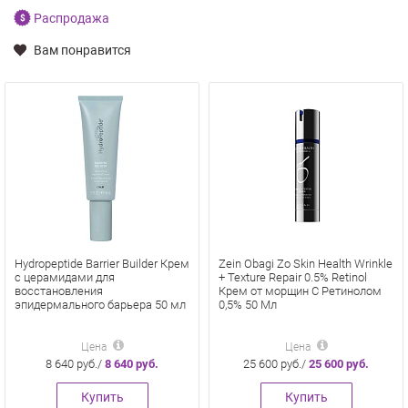
Распродажа
Вам понравится
Hydropeptide Barrier Builder Крем
Zein Obagi Zo Skin Health Wrinkle
с церамидами для
+ Texture Repair 0.5% Retinol
восстановления
Крем от морщин С Ретинолом
эпидермального барьера 50 мл
0,5% 50 Мл
Цена
Цена
8 640 руб./
8 640 руб.
25 600 руб./
25 600 руб.
Купить
Купить