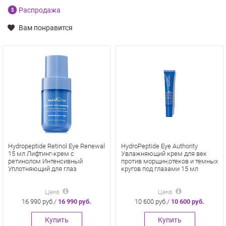
Распродажа
Вам понравится
Hydropeptide Retinol Eye Renewal
HydroPeptide Eye Authority
15 мл Лифтинг-крем с
Увлажняющий крем для век
ретинолом Интенсивный
против морщин,отеков и темных
Уплотняющий для глаз
кругов под глазами 15 мл
Цена
Цена
16 990 руб./
16 990 руб.
10 600 руб./
10 600 руб.
Купить
Купить