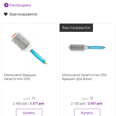
Распродажа
Вам понравится
Вам понравится
Moroccanoil Брашинг
Moroccanoil Ceramic+Ion 25Ci
Ceramic+Ion Ci55
Брашинг Для Волос
Цена
Цена
2 450 руб./
2 377 руб.
2 100 руб./
2 037 руб.
Купить
Купить