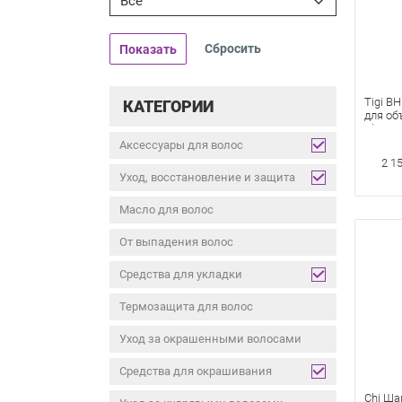
Все
Показать
Tigi B
КАТЕГОРИИ
для об
The Bet
Аксессуары для волос
2 1
Уход, восстановление и защита
Масло для волос
От выпадения волос
Средства для укладки
Термозащита для волос
Уход за окрашенными волосами
Средства для окрашивания
Chi Ша