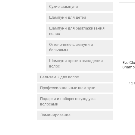
Сухие шампуни
Шампуни для детей
Шампуни для разглаживания
волос
Оттеночные шампуни и
бальзамы
Шампуни против выпадения
Evo Gl
волос
Shamp
Объем
Бальзамы для волос
7 2
Профессиональные шампуни
Подарки и наборы по уходу за
волосами
Ламинирование