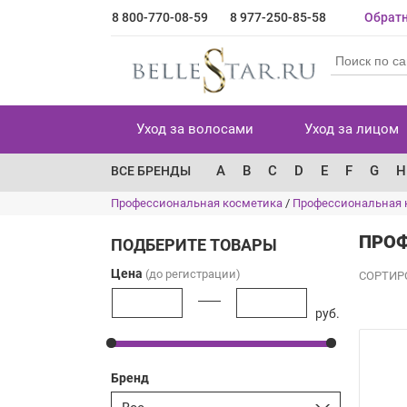
8 800-770-08-59
8 977-250-85-58
Обратн
Уход за волосами
Уход за лицом
A
B
C
D
E
F
G
H
ВСЕ БРЕНДЫ
Профессиональная косметика
/
Профессиональная 
ПРОФ
ПОДБЕРИТЕ ТОВАРЫ
Цена
(до регистрации)
СОРТИР
руб.
Бренд