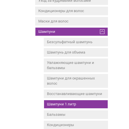
Уход за кудрявыми волосами
Кондиционеры для волос
Маски для волос
Шампуни
Безсульфатный шампунь
Шампунь для объема
Увлажняющие шампуни и
бальзамы
Шампуни для окрашенных
волос
Восстанавливающие шампуни
Шампуни 1 литр
Бальзамы
Кондиционеры