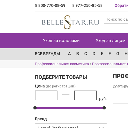
8 800-770-08-59
8 977-250-85-58
Обратн
Уход за волосами
Уход за лицом
A
B
C
D
E
F
G
H
ВСЕ БРЕНДЫ
Профессиональная косметика
/
Профессиональная 
ПРОФ
ПОДБЕРИТЕ ТОВАРЫ
Цена
(до регистрации)
СОРТИР
руб.
Бренд