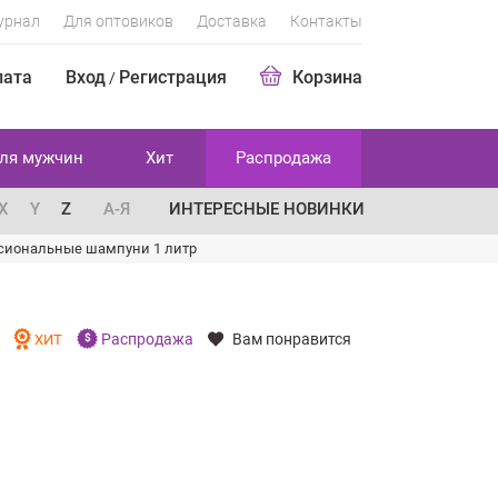
урнал
Для оптовиков
Доставка
Контакты
лата
Вход
Регистрация
Корзина
/
ля мужчин
Хит
Распродажа
X
Y
Z
А-Я
ИНТЕРЕСНЫЕ НОВИНКИ
сиональные шампуни 1 литр
Распродажа
Вам понравится
И
ХИТ