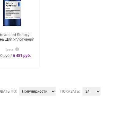
Advanced Serioxyl
ь Для Уплотнения
нных Волос 1000
Цена
50 руб./
6 451 руб.
ВАТЬ ПО:
ПОКАЗАТЬ: