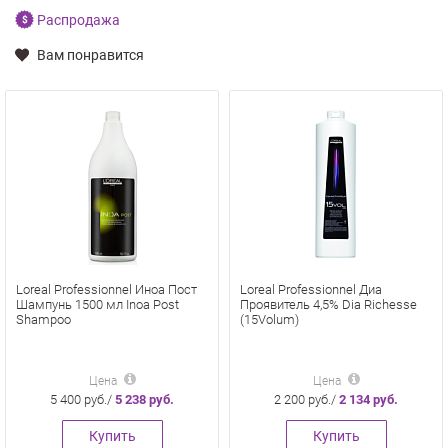
Распродажа
Вам понравится
Loreal Professionnel Иноа Пост
Loreal Professionnel Диа
Шампунь 1500 мл Inoa Post
Проявитель 4,5% Dia Richesse
Shampoo
(15Volum)
Цена
Цена
5 400 руб./
5 238 руб.
2 200 руб./
2 134 руб.
Купить
Купить