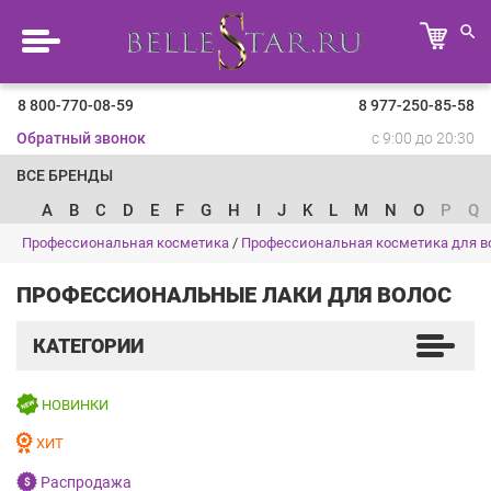
8 800-770-08-59
8 977-250-85-58
Обратный звонок
с 9:00 до 20:30
ВСЕ БРЕНДЫ
A
B
C
D
E
F
G
H
I
J
K
L
M
N
O
P
Q
Профессиональная косметика
/
Профессиональная косметика для в
ПРОФЕССИОНАЛЬНЫЕ ЛАКИ ДЛЯ ВОЛОС
КАТЕГОРИИ
НОВИНКИ
ХИТ
Распродажа