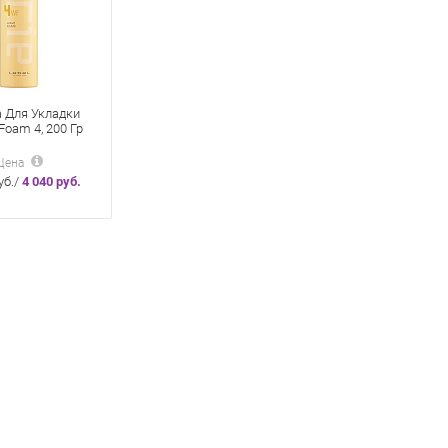
а Для Укладки
Foam 4, 200 Гр
Цена
уб./
4 040 руб.