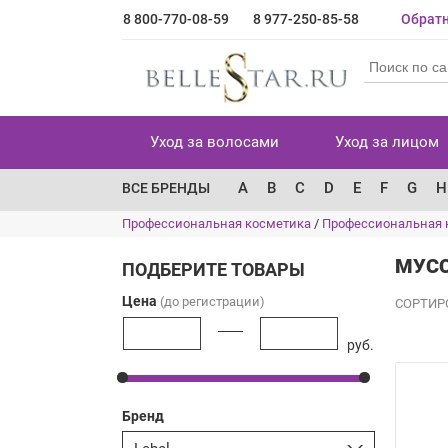
8 800-770-08-59
8 977-250-85-58
Обратн
Уход за волосами
Уход за лицом
A
B
C
D
E
F
G
H
ВСЕ БРЕНДЫ
Профессиональная косметика
/
Профессиональная 
МУСС
ПОДБЕРИТЕ ТОВАРЫ
Цена
(до регистрации)
СОРТИР
руб.
Бренд