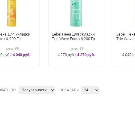
Пена Для Укладки
Lebel Пена Для Укладки
Lebel Пен
am 4, 200 Гр
Trie Wave Foam 6 200 Гр.
Trie Wave 
Цена
Цена
40 руб./
4 040 руб.
4 270 руб./
4 270 руб.
4 040 р
ВАТЬ ПО:
ПОКАЗАТЬ: