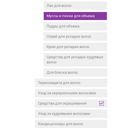
Лак для волос
Муссы и пенки для объема
Пудры для объема
Спрей для укладки волос
Крем для укладки волос
Средства для укладки кудрявых
волос
Для блеска волос
Термозащита для волос
Уход за окрашенными волосами
Средства для окрашивания
Уход за кудрявыми волосами
Кондиционеры для волос