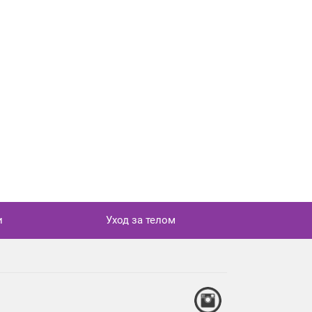
и
Уход за телом