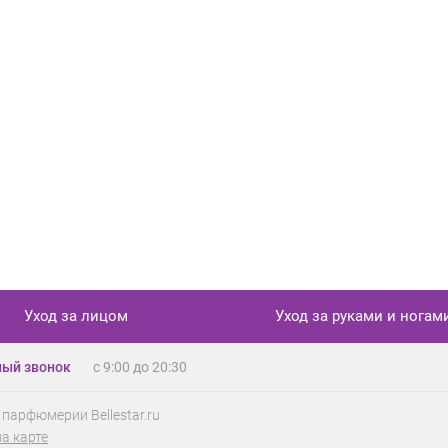
Уход за лицом
Уход за руками и ногам
ый звонок
с 9:00 до 20:30
 парфюмерии Bellestar.ru
на карте