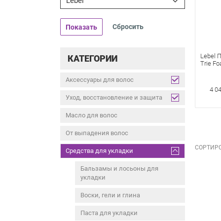
Lebel
Показать
Lebel 
КАТЕГОРИИ
Trie Fo
Аксессуары для волос
4 0
Уход, восстановление и защита
Масло для волос
От выпадения волос
СОРТИРО
Средства для укладки
Бальзамы и лосьоны для
укладки
Воски, гели и глина
Паста для укладки