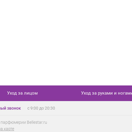
Уход за лицом
Уход за руками и ногам
ый звонок
с 9:00 до 20:30
 парфюмерии Bellestar.ru
на карте