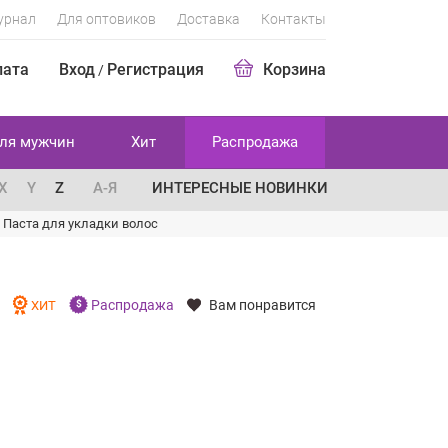
урнал
Для оптовиков
Доставка
Контакты
лата
Вход
Регистрация
Корзина
/
ля мужчин
Хит
Распродажа
X
Y
Z
А-Я
ИНТЕРЕСНЫЕ НОВИНКИ
/
Паста для укладки волос
Распродажа
Вам понравится
И
ХИТ