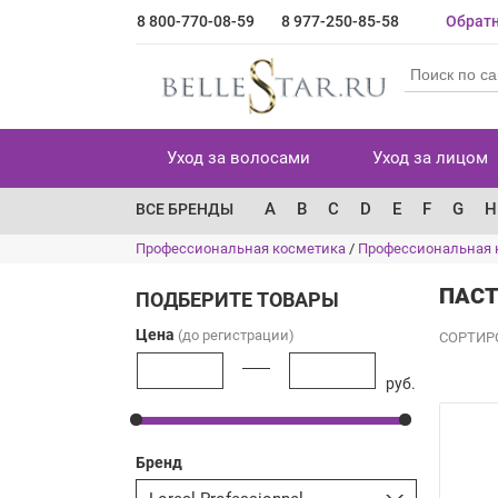
8 800-770-08-59
8 977-250-85-58
Обратн
Уход за волосами
Уход за лицом
A
B
C
D
E
F
G
H
ВСЕ БРЕНДЫ
Профессиональная косметика
/
Профессиональная 
ПАСТ
ПОДБЕРИТЕ ТОВАРЫ
Цена
(до регистрации)
СОРТИР
руб.
Бренд