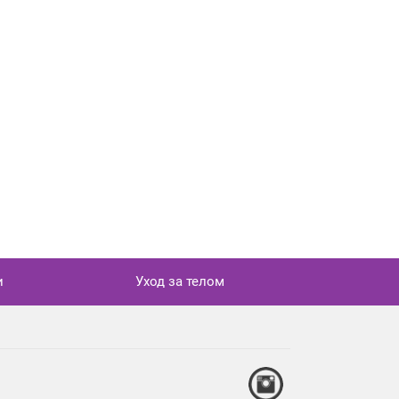
и
Уход за телом