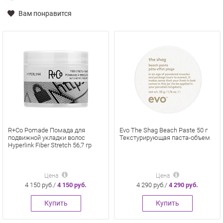
Вам понравится
R+Co Pomade Помада для
Evo The Shag Beach Paste 50 г
подвижной укладки волос
Текстурирующая паста-объем
Hyperlink Fiber Stretch 56,7 гр
Цена
Цена
4 150 руб./
4 150 руб.
4 290 руб./
4 290 руб.
Купить
Купить