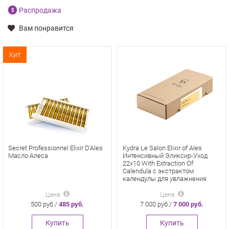
Распродажа
Вам понравится
Хит
Secret Professionnel Elixir D'Ales
Kydra Le Salon Elixir of Ales
Масло Алеса
Интенсивный Эликсир-Уход
22x10 With Extraction Of
Calendula с экстрактом
календулы для увлажнения
волос
Цена
Цена
500 руб./
485 руб.
7 000 руб./
7 000 руб.
Купить
Купить