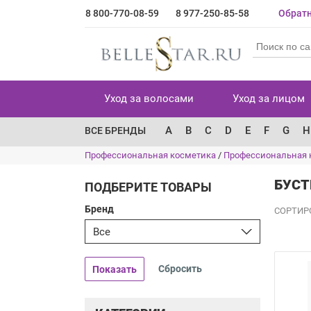
8 800-770-08-59
8 977-250-85-58
Обратн
Уход за волосами
Уход за лицом
A
B
C
D
E
F
G
H
ВСЕ БРЕНДЫ
Профессиональная косметика
/
Профессиональная 
БУСТ
ПОДБЕРИТЕ ТОВАРЫ
Бренд
СОРТИР
Все
Показать